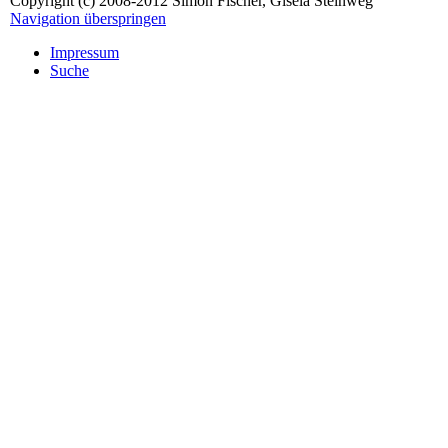
Copyright (c) 2008-2012 Simon Fischer, Gisela Steinweg
Navigation überspringen
Impressum
Suche