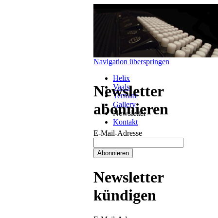
Navigation überspringen
Helix
Newsletter
Vaals
Termine
Gallery
abonnieren
Newsletter
Kontakt
E-Mail-Adresse
Newsletter
kündigen