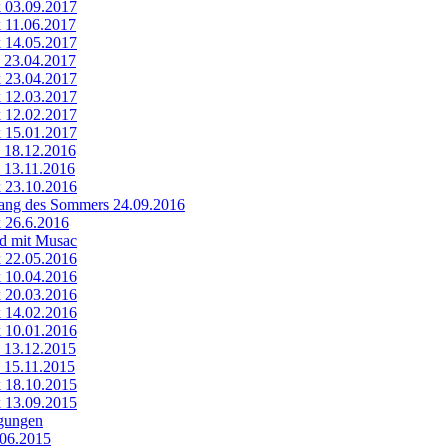
k 03.09.2017
k 11.06.2017
k 14.05.2017
k 23.04.2017
k 23.04.2017
k 12.03.2017
k 12.02.2017
k 15.01.2017
k 18.12.2016
k 13.11.2016
k 23.10.2016
ang des Sommers 24.09.2016
k 26.6.2016
nd mit Musac
k 22.05.2016
k 10.04.2016
k 20.03.2016
k 14.02.2016
k 10.01.2016
k 13.12.2015
k 15.11.2015
k 18.10.2015
k 13.09.2015
igungen
.06.2015