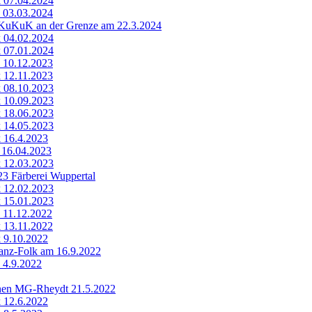
k 07.04.2024
k 03.03.2024
KuKuK an der Grenze am 22.3.2024
k 04.02.2024
k 07.01.2024
k 10.12.2023
k 12.11.2023
k 08.10.2023
k 10.09.2023
k 18.06.2023
k 14.05.2023
k 16.4.2023
k 16.04.2023
k 12.03.2023
23 Färberei Wuppertal
k 12.02.2023
k 15.01.2023
k 11.12.2022
k 13.11.2022
k 9.10.2022
Tanz-Folk am 16.9.2022
k 4.9.2022
nen MG-Rheydt 21.5.2022
k 12.6.2022