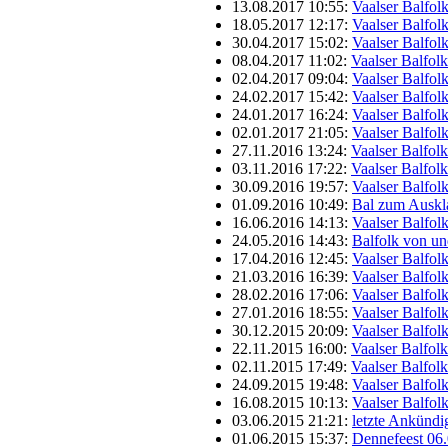
13.08.2017 10:55:
Vaalser Balfol
18.05.2017 12:17:
Vaalser Balfol
30.04.2017 15:02:
Vaalser Balfol
08.04.2017 11:02:
Vaalser Balfol
02.04.2017 09:04:
Vaalser Balfol
24.02.2017 15:42:
Vaalser Balfol
24.01.2017 16:24:
Vaalser Balfol
02.01.2017 21:05:
Vaalser Balfol
27.11.2016 13:24:
Vaalser Balfol
03.11.2016 17:22:
Vaalser Balfol
30.09.2016 19:57:
Vaalser Balfol
01.09.2016 10:49:
Bal zum Auskl
16.06.2016 14:13:
Vaalser Balfol
24.05.2016 14:43:
Balfolk von u
17.04.2016 12:45:
Vaalser Balfol
21.03.2016 16:39:
Vaalser Balfol
28.02.2016 17:06:
Vaalser Balfol
27.01.2016 18:55:
Vaalser Balfol
30.12.2015 20:09:
Vaalser Balfol
22.11.2015 16:00:
Vaalser Balfol
02.11.2015 17:49:
Vaalser Balfol
24.09.2015 19:48:
Vaalser Balfol
16.08.2015 10:13:
Vaalser Balfol
03.06.2015 21:21:
letzte Ankünd
01.06.2015 15:37:
Dennefeest 06