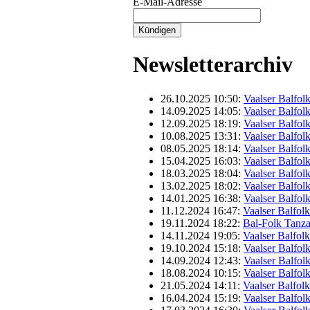
E-Mail-Adresse
Newsletterarchiv
26.10.2025 10:50:
Vaalser Balfol
14.09.2025 14:05:
Vaalser Balfol
12.09.2025 18:19:
Vaalser Balfolk
10.08.2025 13:31:
Vaalser Balfol
08.05.2025 18:14:
Vaalser Balfol
15.04.2025 16:03:
Vaalser Balfol
18.03.2025 18:04:
Vaalser Balfol
13.02.2025 18:02:
Vaalser Balfol
14.01.2025 16:38:
Vaalser Balfol
11.12.2024 16:47:
Vaalser Balfol
19.11.2024 18:22:
Bal-Folk Tanz
14.11.2024 19:05:
Vaalser Balfol
19.10.2024 15:18:
Vaalser Balfol
14.09.2024 12:43:
Vaalser Balfol
18.08.2024 10:15:
Vaalser Balfol
21.05.2024 14:11:
Vaalser Balfol
16.04.2024 15:19:
Vaalser Balfol