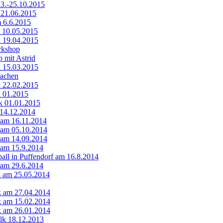
23.-25.10.2015
 21.06.2015
 6.6.2015
k 10.05.2015
k 19.04.2015
kshop
 mit Astrid
k 15.03.2015
Aachen
k 22.02.2015
k 01.2015
k 01.01.2015
 14.12.2014
k am 16.11.2014
k am 05.10.2014
k am 14.09.2014
k am 15.9.2014
ll in Puffendorf am 16.8.2014
k am 29.6.2014
lk am 25.05.2014
lk am 27.04.2014
lk am 15.02.2014
lk am 26.01.2014
olk 18.12.2013