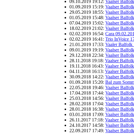
09.10.2019 19:12:
Vaalser Balfol
01.09.2019 15:19:
Vaalser Balfol
29.05.2019 18:55:
Vaalser Balfol
01.05.2019 15:48:
Vaalser Balfol
07.04.2019 15:02:
Vaalser Balfol
18.02.2019 21:02:
Vaalser Balfol
02.02.2019 16:54:
Cara 09.02.20
02.02.2019 16:41:
Trio InVoice 1
21.01.2019 17:33:
Vaaler Balfolk
09.01.2019 19:19:
Vaalser Balfol
29.12.2018 22:34:
Vaalser Balfol
28.11.2018 19:18:
Vaalser Balfol
19.11.2018 16:43:
Vaalser Balfol
04.11.2018 16:13:
Vaalser Balfol
30.09.2018 14:22:
Vaalser Balfol
01.09.2018 15:20:
Bal zum Somme
22.05.2018 19:46:
Vaalser Balfol
17.04.2018 17:44:
Vaalser Balfol
25.03.2018 14:56:
Vaalser Balfol
28.02.2018 17:04:
Vaalser Balfol
28.01.2018 16:38:
Vaalser Balfol
03.01.2018 17:09:
Vaalser Balfol
26.11.2017 17:18:
Vaalser Balfol
24.10.2017 14:58:
Vaalser Balfol
22.09.2017 17:49:
Vaalser Balfol