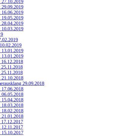
k 27.10.2019
k 29.09.2019
k 16.06.2019
k 19.05.2019
k 28.04.2019
k 10.03.2019
19
7.02.2019
 10.02.2019
k 13.01.2019
k 13.01.2019
k 16.12.2018
k 25.11.2018
k 25.11.2018
k 21.10.2018
rausklang 29.09.2018
k 17.06.2018
k 06.05.2018
k 15.04.2018
k 18.03.2018
k 18.02.2018
k 21.01.2018
k 17.12.2017
k 12.11.2017
k 15.10.2017