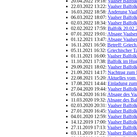
20.04.2022 19:18:
Vaalser Balfol
22.03.2022 13:22:
Vaalser Balfol
16.03.2022 18:58:
Änderung Vaals
06.03.2022 18:07:
Vaalser Balfol
02.03.2022 18:34:
Vaalser Balfol
02.02.2022 17:59:
Balfolk 20.02
07.01.2022 19:01:
Absage Vaalser
01.12.2021 13:47:
Absage Vaalser
16.11.2021 16:50:
Betreff: Griec
05.11.2021 16:32:
Griechischer T
01.11.2021 16:00:
Vaalser Balfol
11.10.2021 17:38:
Balfolk im Hu
29.09.2021 18:02:
Vaalser Balfol
21.09.2021 14:17:
Nachtrag zum 
22.08.2021 15:20:
Aktuelles vom 
17.08.2021 14:44:
Einladung zum
27.04.2020 19:44:
Vaalser Balfol
05.04.2020 16:16:
Absage des Vaa
11.03.2020 19:32:
Absage des Bal
02.03.2020 20:31:
Vaalser Balfol
27.01.2020 16:45:
Vaalser Balfol
04.01.2020 12:59:
Vaalser Balfol
14.12.2019 17:00:
Vaalser Balfol
27.11.2019 17:13:
Vaalser Balfol
03.11.2019 17:22:
Vaalser Balfol