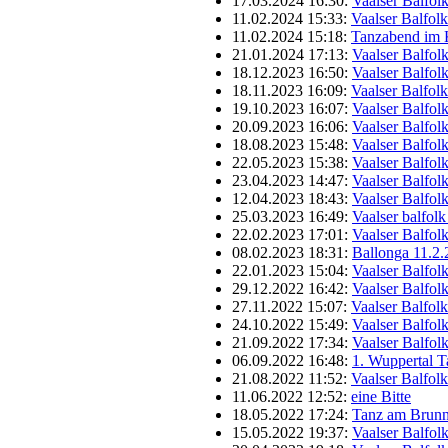
17.03.2024 16:30:
Vaalser Balfol
11.02.2024 15:33:
Vaalser Balfol
11.02.2024 15:18:
Tanzabend im 
21.01.2024 17:13:
Vaalser Balfol
18.12.2023 16:50:
Vaalser Balfol
18.11.2023 16:09:
Vaalser Balfol
19.10.2023 16:07:
Vaalser Balfol
20.09.2023 16:06:
Vaalser Balfol
18.08.2023 15:48:
Vaalser Balfol
22.05.2023 15:38:
Vaalser Balfol
23.04.2023 14:47:
Vaalser Balfol
12.04.2023 18:43:
Vaalser Balfol
25.03.2023 16:49:
Vaalser balfol
22.02.2023 17:01:
Vaalser Balfol
08.02.2023 18:31:
Ballonga 11.2.
22.01.2023 15:04:
Vaalser Balfol
29.12.2022 16:42:
Vaalser Balfol
27.11.2022 15:07:
Vaalser Balfol
24.10.2022 15:49:
Vaalser Balfol
21.09.2022 17:34:
Vaalser Balfol
06.09.2022 16:48:
1. Wuppertal 
21.08.2022 11:52:
Vaalser Balfol
11.06.2022 12:52:
eine Bitte
18.05.2022 17:24:
Tanz am Brun
15.05.2022 19:37:
Vaalser Balfol