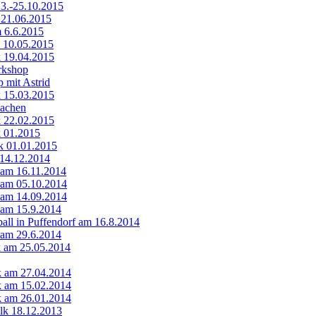
23.-25.10.2015
 21.06.2015
 6.6.2015
k 10.05.2015
k 19.04.2015
kshop
 mit Astrid
k 15.03.2015
Aachen
k 22.02.2015
k 01.2015
k 01.01.2015
 14.12.2014
k am 16.11.2014
k am 05.10.2014
k am 14.09.2014
k am 15.9.2014
ll in Puffendorf am 16.8.2014
k am 29.6.2014
lk am 25.05.2014
lk am 27.04.2014
lk am 15.02.2014
lk am 26.01.2014
olk 18.12.2013