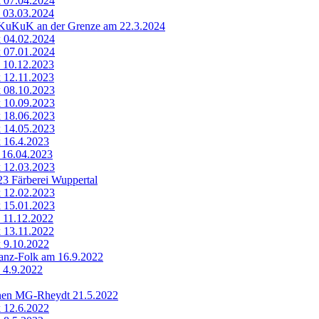
k 07.04.2024
k 03.03.2024
KuKuK an der Grenze am 22.3.2024
k 04.02.2024
k 07.01.2024
k 10.12.2023
k 12.11.2023
k 08.10.2023
k 10.09.2023
k 18.06.2023
k 14.05.2023
k 16.4.2023
k 16.04.2023
k 12.03.2023
23 Färberei Wuppertal
k 12.02.2023
k 15.01.2023
k 11.12.2022
k 13.11.2022
k 9.10.2022
Tanz-Folk am 16.9.2022
k 4.9.2022
nen MG-Rheydt 21.5.2022
k 12.6.2022