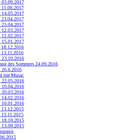
k 03.09.2017
k 11.06.2017
k 14.05.2017
k 23.04.2017
k 23.04.2017
k 12.03.2017
k 12.02.2017
k 15.01.2017
k 18.12.2016
k 13.11.2016
k 23.10.2016
ang des Sommers 24.09.2016
k 26.6.2016
nd mit Musac
k 22.05.2016
k 10.04.2016
k 20.03.2016
k 14.02.2016
k 10.01.2016
k 13.12.2015
k 15.11.2015
k 18.10.2015
k 13.09.2015
igungen
.06.2015