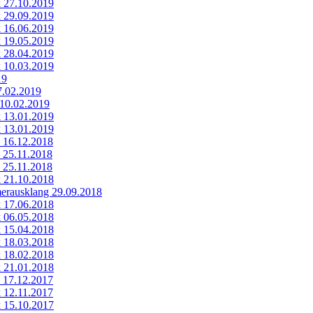
k 27.10.2019
k 29.09.2019
k 16.06.2019
k 19.05.2019
k 28.04.2019
k 10.03.2019
19
7.02.2019
 10.02.2019
k 13.01.2019
k 13.01.2019
k 16.12.2018
k 25.11.2018
k 25.11.2018
k 21.10.2018
rausklang 29.09.2018
k 17.06.2018
k 06.05.2018
k 15.04.2018
k 18.03.2018
k 18.02.2018
k 21.01.2018
k 17.12.2017
k 12.11.2017
k 15.10.2017