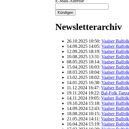
E-Mail-Adresse
Newsletterarchiv
26.10.2025 10:50:
Vaalser Balfol
14.09.2025 14:05:
Vaalser Balfol
12.09.2025 18:19:
Vaalser Balfolk
10.08.2025 13:31:
Vaalser Balfol
08.05.2025 18:14:
Vaalser Balfol
15.04.2025 16:03:
Vaalser Balfol
18.03.2025 18:04:
Vaalser Balfol
13.02.2025 18:02:
Vaalser Balfol
14.01.2025 16:38:
Vaalser Balfol
11.12.2024 16:47:
Vaalser Balfol
19.11.2024 18:22:
Bal-Folk Tanz
14.11.2024 19:05:
Vaalser Balfol
19.10.2024 15:18:
Vaalser Balfol
14.09.2024 12:43:
Vaalser Balfol
18.08.2024 10:15:
Vaalser Balfol
21.05.2024 14:11:
Vaalser Balfol
16.04.2024 15:19:
Vaalser Balfol