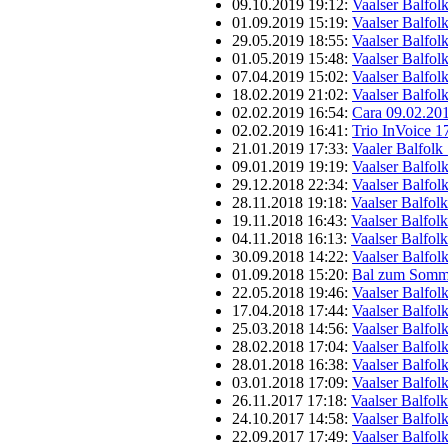
09.10.2019 19:12:
Vaalser Balfol
01.09.2019 15:19:
Vaalser Balfol
29.05.2019 18:55:
Vaalser Balfol
01.05.2019 15:48:
Vaalser Balfol
07.04.2019 15:02:
Vaalser Balfol
18.02.2019 21:02:
Vaalser Balfol
02.02.2019 16:54:
Cara 09.02.20
02.02.2019 16:41:
Trio InVoice 1
21.01.2019 17:33:
Vaaler Balfolk
09.01.2019 19:19:
Vaalser Balfol
29.12.2018 22:34:
Vaalser Balfol
28.11.2018 19:18:
Vaalser Balfol
19.11.2018 16:43:
Vaalser Balfol
04.11.2018 16:13:
Vaalser Balfol
30.09.2018 14:22:
Vaalser Balfol
01.09.2018 15:20:
Bal zum Somme
22.05.2018 19:46:
Vaalser Balfol
17.04.2018 17:44:
Vaalser Balfol
25.03.2018 14:56:
Vaalser Balfol
28.02.2018 17:04:
Vaalser Balfol
28.01.2018 16:38:
Vaalser Balfol
03.01.2018 17:09:
Vaalser Balfol
26.11.2017 17:18:
Vaalser Balfol
24.10.2017 14:58:
Vaalser Balfol
22.09.2017 17:49:
Vaalser Balfol