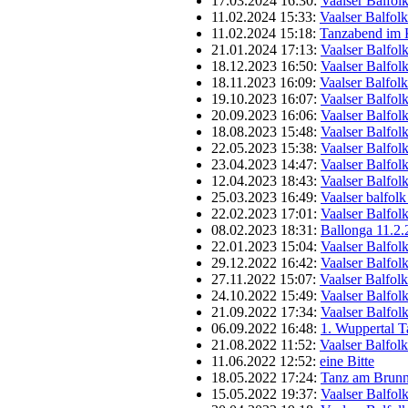
17.03.2024 16:30:
Vaalser Balfol
11.02.2024 15:33:
Vaalser Balfol
11.02.2024 15:18:
Tanzabend im 
21.01.2024 17:13:
Vaalser Balfol
18.12.2023 16:50:
Vaalser Balfol
18.11.2023 16:09:
Vaalser Balfol
19.10.2023 16:07:
Vaalser Balfol
20.09.2023 16:06:
Vaalser Balfol
18.08.2023 15:48:
Vaalser Balfol
22.05.2023 15:38:
Vaalser Balfol
23.04.2023 14:47:
Vaalser Balfol
12.04.2023 18:43:
Vaalser Balfol
25.03.2023 16:49:
Vaalser balfol
22.02.2023 17:01:
Vaalser Balfol
08.02.2023 18:31:
Ballonga 11.2.
22.01.2023 15:04:
Vaalser Balfol
29.12.2022 16:42:
Vaalser Balfol
27.11.2022 15:07:
Vaalser Balfol
24.10.2022 15:49:
Vaalser Balfol
21.09.2022 17:34:
Vaalser Balfol
06.09.2022 16:48:
1. Wuppertal 
21.08.2022 11:52:
Vaalser Balfol
11.06.2022 12:52:
eine Bitte
18.05.2022 17:24:
Tanz am Brun
15.05.2022 19:37:
Vaalser Balfol