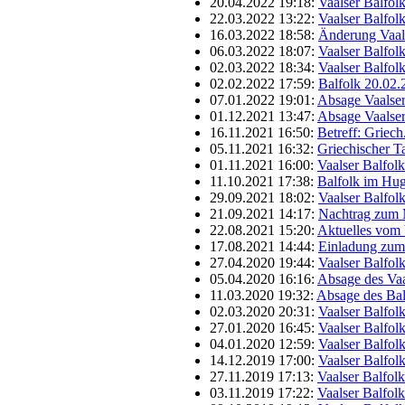
20.04.2022 19:18:
Vaalser Balfol
22.03.2022 13:22:
Vaalser Balfol
16.03.2022 18:58:
Änderung Vaals
06.03.2022 18:07:
Vaalser Balfol
02.03.2022 18:34:
Vaalser Balfol
02.02.2022 17:59:
Balfolk 20.02
07.01.2022 19:01:
Absage Vaalser
01.12.2021 13:47:
Absage Vaalser
16.11.2021 16:50:
Betreff: Griec
05.11.2021 16:32:
Griechischer T
01.11.2021 16:00:
Vaalser Balfol
11.10.2021 17:38:
Balfolk im Hu
29.09.2021 18:02:
Vaalser Balfol
21.09.2021 14:17:
Nachtrag zum 
22.08.2021 15:20:
Aktuelles vom 
17.08.2021 14:44:
Einladung zum
27.04.2020 19:44:
Vaalser Balfol
05.04.2020 16:16:
Absage des Vaa
11.03.2020 19:32:
Absage des Bal
02.03.2020 20:31:
Vaalser Balfol
27.01.2020 16:45:
Vaalser Balfol
04.01.2020 12:59:
Vaalser Balfol
14.12.2019 17:00:
Vaalser Balfol
27.11.2019 17:13:
Vaalser Balfol
03.11.2019 17:22:
Vaalser Balfol