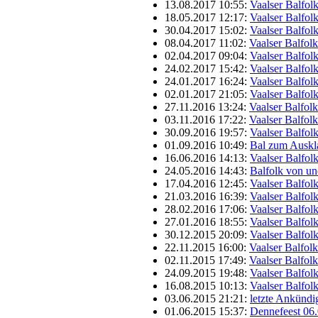
13.08.2017 10:55:
Vaalser Balfol
18.05.2017 12:17:
Vaalser Balfol
30.04.2017 15:02:
Vaalser Balfol
08.04.2017 11:02:
Vaalser Balfol
02.04.2017 09:04:
Vaalser Balfol
24.02.2017 15:42:
Vaalser Balfol
24.01.2017 16:24:
Vaalser Balfol
02.01.2017 21:05:
Vaalser Balfol
27.11.2016 13:24:
Vaalser Balfol
03.11.2016 17:22:
Vaalser Balfol
30.09.2016 19:57:
Vaalser Balfol
01.09.2016 10:49:
Bal zum Auskl
16.06.2016 14:13:
Vaalser Balfol
24.05.2016 14:43:
Balfolk von u
17.04.2016 12:45:
Vaalser Balfol
21.03.2016 16:39:
Vaalser Balfol
28.02.2016 17:06:
Vaalser Balfol
27.01.2016 18:55:
Vaalser Balfol
30.12.2015 20:09:
Vaalser Balfol
22.11.2015 16:00:
Vaalser Balfol
02.11.2015 17:49:
Vaalser Balfol
24.09.2015 19:48:
Vaalser Balfol
16.08.2015 10:13:
Vaalser Balfol
03.06.2015 21:21:
letzte Ankünd
01.06.2015 15:37:
Dennefeest 06