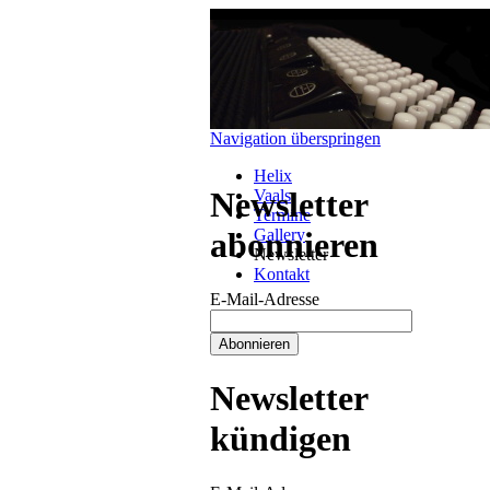
Navigation überspringen
Helix
Newsletter
Vaals
Termine
Gallery
abonnieren
Newsletter
Kontakt
E-Mail-Adresse
Newsletter
kündigen