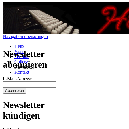
Navigation überspringen
Helix
Newsletter
Vaals
Termine
Gallery
abonnieren
Newsletter
Kontakt
E-Mail-Adresse
Newsletter
kündigen